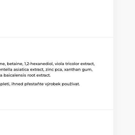
, betaine, 1,2-hexanediol, viola tricolor extract,
centella asiatica extract, zinc pca, xanthan gum,
a baicalensis root extract.
leti, ihned přestaňte výrobek používat.