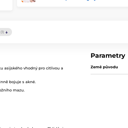
(1)
Parametry
Země původu
u asijského vhodný pro citlivou a
nně bojuje s akné.
kožního mazu.