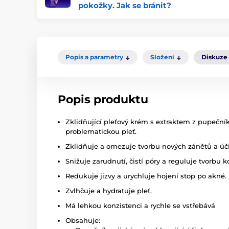
pokožky. Jak se bránit?
Popis a parametry
Složení
Diskuze
Popis produktu
Zklidňující pleťový krém s extraktem z pupečník
problematickou pleť.
Zklidňuje a omezuje tvorbu nových zánětů a úči
Snižuje zarudnutí, čistí póry a reguluje tvorbu 
Redukuje jizvy a urychluje hojení stop po akné.
Zvlhčuje a hydratuje pleť.
Má lehkou konzistenci a rychle se vstřebává
Obsahuje: