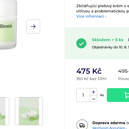
Zklidňující pleťový krém s
citlivou a problematickou p
Více informací ›
Skladem > 5 ks
Objednávky do 10. 8.
475 Kč
495
393 Kč bez DPH
Původ
ks
Doprava zdarma
o
Možnosti doručení ›