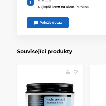
16. 11. 2022
?
Nejlepší krém na akné. Pomáhá
Položit dotaz
Související produkty