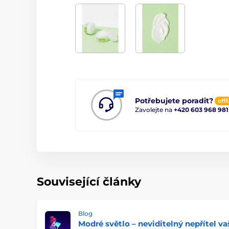
Potřebujete poradit?
offl
Zavolejte na
+420 603 968 981
Související články
Blog
Modré světlo – neviditelný nepřítel va