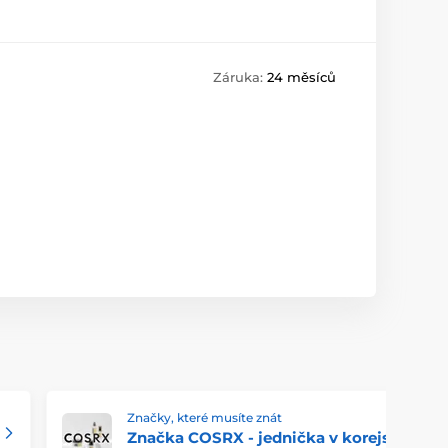
Záruka:
24 měsíců
Značky, které musíte znát
Značka COSRX - jednička v korejské