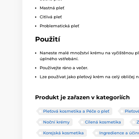
Mastná pleť
Citlivá pleť
Problematická pleť
Použití
Naneste malé množství krému na vyčištěnou ple
úplného vstřebání.
Používejte ráno a večer.
Lze používat jako pleťový krém na celý obličej 
Produkt je zařazen v kategoriích
Pleťová kosmetika a Péče o pleť
Pleťov
Noční krémy
Cílená kosmetika
Korejská kosmetika
Ingredience a účin