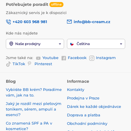
Potřebujete poradit
offline
Zákaznický servis je k dispozici
+420 603 968 981
info@bb-cream.cz
Kde nás najdete
Naše prodejny
Čeština
Jsme také na:
Youtube
Facebook
Instagram
TikTok
Pinterest
Blog
Informace
Vybíráte BB krém? Poradíme
Kontakty
vám, jak na to.
Prodejna v Praze
Jaký je rozdíl mezi pleťovým
Dárek ke každé objednávce
tonikem, sérem, ampulí a
esencí?
Doprava a platba
Co znamená SPF a PA v
Obchodní podmínky
kosmetice?