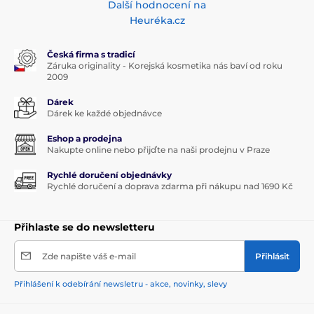
Další hodnocení na
Heuréka.cz
Česká firma s tradicí
Záruka originality - Korejská kosmetika nás baví od roku
2009
Dárek
Dárek ke každé objednávce
Eshop a prodejna
Nakupte online nebo přijďte na naši prodejnu v Praze
Rychlé doručení objednávky
Rychlé doručení a doprava zdarma při nákupu nad 1690 Kč
Přihlaste se do newsletteru
Zde napište váš e-mail
Přihlásit
Přihlášení k odebírání newsletru - akce, novinky, slevy