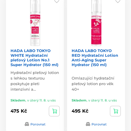
HADA LABO TOKYO
HADA LABO TOKYO
WHITE Hydratační
RED Hydratační Lotion
pleťový Lotion No.1
Anti-Aging Super
Super Hydrator (150 ml)
Hydrator (150 ml)
Hydratační pleťový lotion
s lehkou texturou
Omlazující hydratační
poskytuje pleti
pleťový lotion pro věk
intenzivní a…
40+
Skladem
,
v úterý 11. 8. u vás
Skladem
,
v úterý 11. 8. u vás
475 Kč
495 Kč
Porovnat
Porovnat