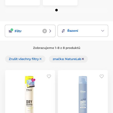
Řazení
Filtr
Zobrazujeme 1-8 z 8 produktů
Zrušit všechny filtry
značka: NatureLab