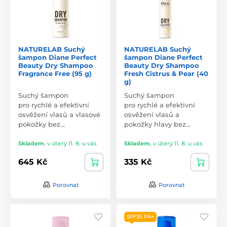
NATURELAB Suchý
NATURELAB Suchý
šampon Diane Perfect
šampon Diane Perfect
Beauty Dry Shampoo
Beauty Dry Shampoo
Fragrance Free (95 g)
Fresh Cistrus & Pear (40
g)
Suchý šampon
Suchý šampon
pro rychlé a efektivní
pro rychlé a efektivní
osvěžení vlasů a vlasové
osvěžení vlasů a
pokožky bez…
pokožky hlavy bez…
Skladem
,
v úterý 11. 8. u vás
Skladem
,
v úterý 11. 8. u vás
645 Kč
335 Kč
Porovnat
Porovnat
SPF35 PA+