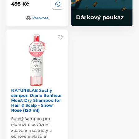
495 Kč
Dárkový poukaz
Porovnat
NATURELAB Suchý
šampon Diane Bonheur
Moist Dry Shampoo for
Hair & Scalp - Snow
Rose (120 ml)
Suchý šampon pro
okamžité osvěžení,
zbavení mastnoty a
obnovení vlasů a