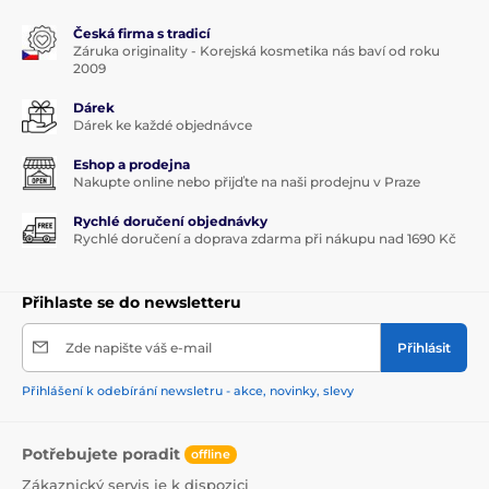
Česká firma s tradicí
Záruka originality - Korejská kosmetika nás baví od roku
2009
Dárek
Dárek ke každé objednávce
Eshop a prodejna
Nakupte online nebo přijďte na naši prodejnu v Praze
Rychlé doručení objednávky
Rychlé doručení a doprava zdarma při nákupu nad 1690 Kč
Přihlaste se do newsletteru
Zde napište váš e-mail
Přihlásit
Přihlášení k odebírání newsletru - akce, novinky, slevy
Potřebujete poradit
offline
Zákaznický servis je k dispozici