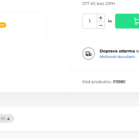
277 Kč bez DPH
ks
ine
Doprava zdarma
o
Možnosti doručení ›
Kód produktu:
P3980
(0)