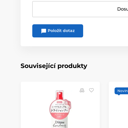
Dosu
Položit dotaz
Související produkty
Novin