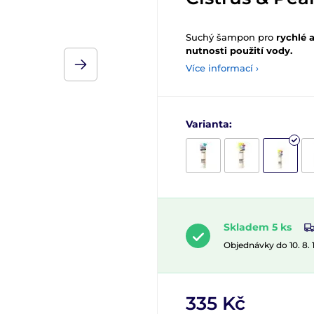
Suchý šampon pro
rychlé 
nutnosti použití vody.
Více informací ›
Varianta:
Skladem 5 ks
Objednávky do 10. 8.
335 Kč