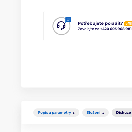
Potřebujete poradit?
offl
Zavolejte na
+420 603 968 981
Popis a parametry
Složení
Diskuze