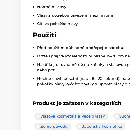
Normální vlasy
Vlasy s potřebou osvěžení mezi mytími
Citlivá pokožka hlavy
Použití
Před použitím důkladně protřepejte nádobu.
Držte sprej ve vzdálenosti přibližně 15–20 cm na
Nastříkejte rovnoměrně na kořínky a vlasovou p
nebo pot.
Nechte chvíli působit (např. 10–20 sekund), pot
pokožky hlavy.Vyčešte zbytky a upravte vlasy dl
Produkt je zařazen v kategoriích
Vlasová kosmetika a Péče o vlasy
Such
Země původu
Japonská kosmetika