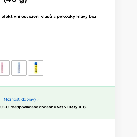
a efektivní osvěžení vlasů a pokožky hlavy bez
Možnosti dopravy ›
 10:00, předpokládané dodání:
u vás v úterý 11. 8.