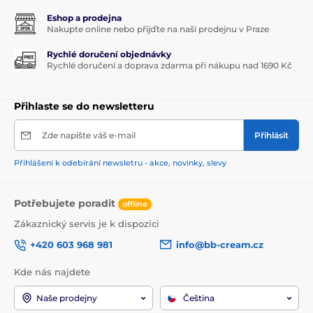
Eshop a prodejna
Nakupte online nebo přijďte na naši prodejnu v Praze
Rychlé doručení objednávky
Rychlé doručení a doprava zdarma při nákupu nad 1690 Kč
Přihlaste se do newsletteru
Zde napište váš e-mail
Přihlásit
Přihlášení k odebírání newsletru - akce, novinky, slevy
Potřebujete poradit
offline
Zákaznický servis je k dispozici
+420 603 968 981
info@bb-cream.cz
Kde nás najdete
Naše prodejny
Čeština