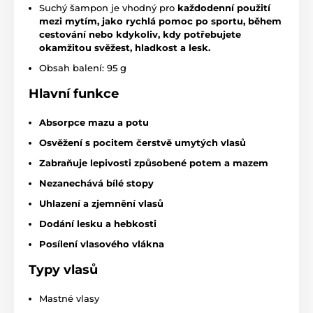
Suchý šampon je vhodný pro
každodenní použití
mezi mytím, jako rychlá pomoc po sportu, během
cestování nebo kdykoliv, kdy potřebujete
okamžitou svěžest, hladkost a lesk.
Obsah balení: 95 g
Hlavní funkce
Absorpce mazu a potu
Osvěžení s pocitem čerstvě umytých vlasů
Zabraňuje lepivosti způsobené potem a mazem
Nezanechává bílé stopy
Uhlazení a zjemnění vlasů
Dodání lesku a hebkosti
Posílení vlasového vlákna
Typy vlasů
Mastné vlasy