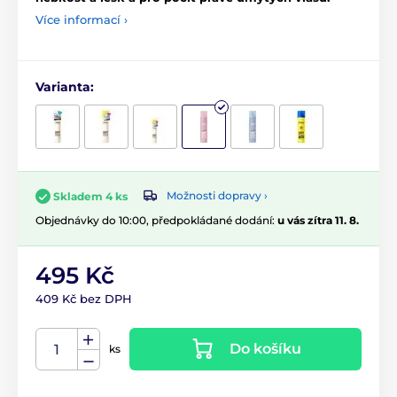
Více informací ›
Varianta:
Možnosti dopravy ›
Skladem 4 ks
Objednávky do 10:00, předpokládané dodání:
u vás zítra 11. 8.
495 Kč
409 Kč bez DPH
Do košíku
ks