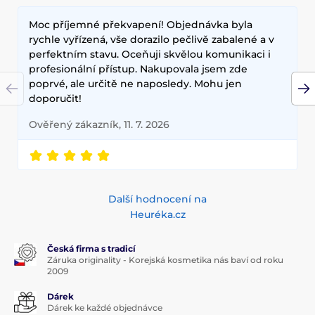
Moc příjemné překvapení! Objednávka byla
rychle vyřízená, vše dorazilo pečlivě zabalené a v
perfektním stavu. Oceňuji skvělou komunikaci i
profesionální přístup. Nakupovala jsem zde
poprvé, ale určitě ne naposledy. Mohu jen
doporučit!
Ověřený zákazník, 11. 7. 2026
Další hodnocení na
Heuréka.cz
Česká firma s tradicí
Záruka originality - Korejská kosmetika nás baví od roku
2009
Dárek
Dárek ke každé objednávce