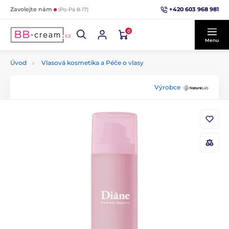
+420 603 968 981
Zavolejte nám
(Po-Pá 8-17)
0
Menu
Úvod
Vlasová kosmetika a Péče o vlasy
Výrobce