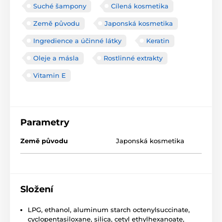
Suché šampony
Cílená kosmetika
Země původu
Japonská kosmetika
Ingredience a účinné látky
Keratin
Oleje a másla
Rostlinné extrakty
Vitamin E
Parametry
Země původu
Japonská kosmetika
Složení
LPG, ethanol, aluminum starch octenylsuccinate,
cyclopentasiloxane, silica, cetyl ethylhexanoate,