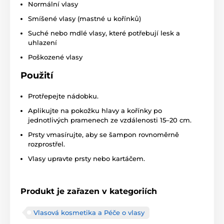
Normální vlasy
Smíšené vlasy (mastné u kořínků)
Suché nebo mdlé vlasy, které potřebují lesk a
uhlazení
Poškozené vlasy
Použití
Protřepejte nádobku.
Aplikujte na pokožku hlavy a kořínky po
jednotlivých pramenech ze vzdálenosti 15–20 cm.
Prsty vmasírujte, aby se šampon rovnoměrně
rozprostřel.
Vlasy upravte prsty nebo kartáčem.
Produkt je zařazen v kategoriích
Vlasová kosmetika a Péče o vlasy