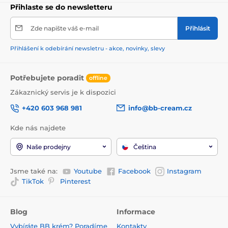
Přihlaste se do newsletteru
Zde napište váš e-mail
Přihlásit
Přihlášení k odebírání newsletru - akce, novinky, slevy
Potřebujete poradit
offline
Zákaznický servis je k dispozici
+420 603 968 981
info@bb-cream.cz
Kde nás najdete
Naše prodejny
Čeština
Jsme také na:
Youtube
Facebook
Instagram
TikTok
Pinterest
Blog
Informace
Vybíráte BB krém? Poradíme
Kontakty