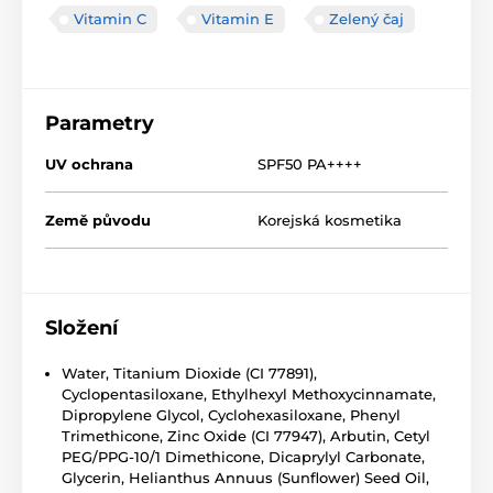
Vitamin C
Vitamin E
Zelený čaj
Parametry
UV ochrana
SPF50 PA++++
Země původu
Korejská kosmetika
Složení
Water, Titanium Dioxide (CI 77891),
Cyclopentasiloxane, Ethylhexyl Methoxycinnamate,
Dipropylene Glycol, Cyclohexasiloxane, Phenyl
Trimethicone, Zinc Oxide (CI 77947), Arbutin, Cetyl
PEG/PPG-10/1 Dimethicone, Dicaprylyl Carbonate,
Glycerin, Helianthus Annuus (Sunflower) Seed Oil,