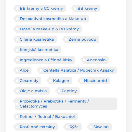
BB krémy a CC krémy
BB krémy
Dekorativní kosmetika a Make-up
Líčení a make-up & BB krémy
Cílená kosmetika
Země původu
Korejská kosmetika
Ingredience a účinné látky
Adenosin
Aloe
Centella Asiatica / Pupečník Asijský
Ceramidy
Kolagen
Niacinamid
Oleje a másla
Peptidy
Probiotika / Prebiotika / Fermenty /
Galactomyces
Retinol / Retinal / Bakuchiol
Rostlinné extrakty
Rýže
Skvalan