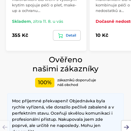
krytím spojuje péči o pleť, make-
kombinuje péči o 
up a ochranu…
nedostatků a…
Skladem
,
zítra 11. 8. u vás
Dočasně nedos
355 Kč
10 Kč
Detail
Ověřeno
našimi zákazníky
zákazníků doporučuje
100%
náš obchod
Moc příjemné překvapení! Objednávka byla
rychle vyřízená, vše dorazilo pečlivě zabalené a v
perfektním stavu. Oceňuji skvělou komunikaci i
profesionální přístup. Nakupovala jsem zde
poprvé, ale určitě ne naposledy. Mohu jen