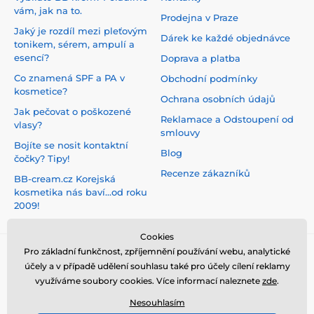
vám, jak na to.
Prodejna v Praze
Jaký je rozdíl mezi pleťovým
Dárek ke každé objednávce
tonikem, sérem, ampulí a
esencí?
Doprava a platba
Co znamená SPF a PA v
Obchodní podmínky
kosmetice?
Ochrana osobních údajů
Jak pečovat o poškozené
Reklamace a Odstoupení od
vlasy?
smlouvy
Bojíte se nosit kontaktní
Blog
čočky? Tipy!
Recenze zákazníků
BB-cream.cz Korejská
kosmetika nás baví...od roku
2009!
Cookies
Pro základní funkčnost, zpříjemnění používání webu, analytické
účely a v případě udělení souhlasu také pro účely cílení reklamy
využíváme soubory cookies. Více informací naleznete
zde
.
Nesouhlasím