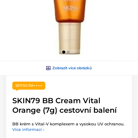
Zobrazit více obrázků
SPF50 PA++++
SKIN79 BB Cream Vital
Orange (7g) cestovní balení
BB krém s Vital-V komplexem a vysokou UV ochranou.
Více informací ›