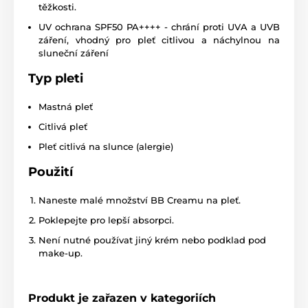
těžkosti.
UV ochrana SPF50 PA++++ - chrání proti UVA a UVB
záření, vhodný pro pleť citlivou a náchylnou na
sluneční záření
Typ pleti
Mastná pleť
Citlivá pleť
Pleť citlivá na slunce (alergie)
Použití
Naneste malé množství BB Creamu na pleť.
Poklepejte pro lepší absorpci.
Není nutné používat jiný krém nebo podklad pod
make-up.
Produkt je zařazen v kategoriích