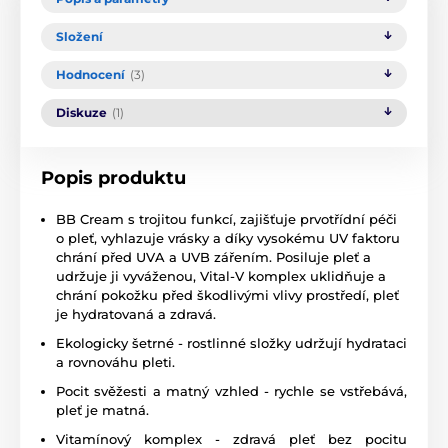
Složení
Hodnocení
(3)
Diskuze
(1)
Popis produktu
BB Cream s trojitou funkcí, zajišťuje prvotřídní péči
o pleť, vyhlazuje vrásky a díky vysokému UV faktoru
chrání před UVA a UVB zářením. Posiluje pleť a
udržuje ji vyváženou, Vital-V komplex uklidňuje a
chrání pokožku před škodlivými vlivy prostředí, pleť
je hydratovaná a zdravá.
Ekologicky šetrné - rostlinné složky udržují hydrataci
a rovnováhu pleti.
Pocit svěžesti a matný vzhled - rychle se vstřebává,
pleť je matná.
Vitamínový komplex - zdravá pleť bez pocitu