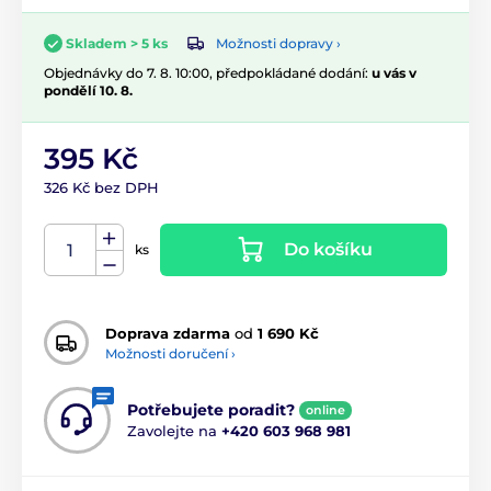
Možnosti dopravy ›
Skladem > 5 ks
Objednávky do 7. 8. 10:00, předpokládané dodání:
u vás v
pondělí 10. 8.
395 Kč
326 Kč bez DPH
Do košíku
ks
Doprava zdarma
od
1 690 Kč
Možnosti doručení ›
Potřebujete poradit?
online
Zavolejte na
+420 603 968 981