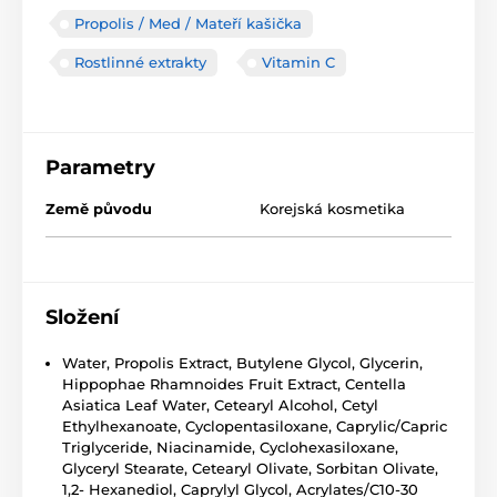
Propolis / Med / Mateří kašička
Rostlinné extrakty
Vitamin C
Parametry
Země původu
Korejská kosmetika
Složení
Water, Propolis Extract, Butylene Glycol, Glycerin,
Hippophae Rhamnoides Fruit Extract, Centella
Asiatica Leaf Water, Cetearyl Alcohol, Cetyl
Ethylhexanoate, Cyclopentasiloxane, Caprylic/Capric
Triglyceride, Niacinamide, Cyclohexasiloxane,
Glyceryl Stearate, Cetearyl Olivate, Sorbitan Olivate,
1,2- Hexanediol, Caprylyl Glycol, Acrylates/C10-30