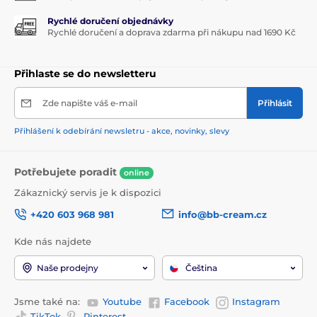
Rychlé doručení objednávky
Rychlé doručení a doprava zdarma při nákupu nad 1690 Kč
Přihlaste se do newsletteru
Zde napište váš e-mail
Přihlásit
Přihlášení k odebírání newsletru - akce, novinky, slevy
Potřebujete poradit
online
Zákaznický servis je k dispozici
+420 603 968 981
info@bb-cream.cz
Kde nás najdete
Naše prodejny
Čeština
Jsme také na:
Youtube
Facebook
Instagram
TikTok
Pinterest