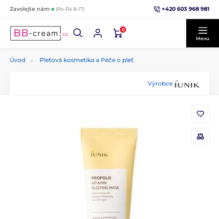
+420 603 968 981
Zavolejte nám
(Po-Pá 8-17)
0
Menu
Úvod
Pleťová kosmetika a Péče o pleť
Výrobce