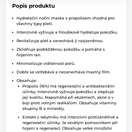
Popis produktu
Hydratační noční maska s propolisem vhodná pro
všechny typy pleti.
Intenzivně vyživuje a hloubkově hydratuje pokožku.
Revitalizuje pleť a zanechává jí rozjasněnou.
Zklidňuje podrážděnou pokožku a pomáhá s
hojením ran.
Minimalizuje viditelnost pórů.
Dobře se vstřebává a nezanechává mastný film.
Obsahuje:
Propolis (16%) má regenerační a antibakteriální
účinky. Intenzivně vyživuje pokožku a zlepšuje
její kvalitu. Napomáhá při ekzémech, akné a v
boji proti volným radikálům. Obsahuje vitamíny
skupiny B a minerály.
Extrakt z rakytníku má intenzivní protizánětlivé a
regenerační účinky. Je skvělým pomocníkem při
hojení a regeneraci. Obsahuje velké množství