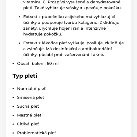
vitamínu C. Prospívá vysušené a dehydratované
pleti. Také vyhlazuje vrásky a zpevňuje pokožku.
Extrakt z pupečníku asijského má vyhlazující
účinky a podporuje tvorbu kolagenu. Zklidňuje
záněty, urychluje hojení ran a intenzivně
hydratuje pokožku.
Extrakt z lékořice pleť vyživuje, posiluje, zklidňuje
a zvlhčuje. Má dezinfekční a antibakteriální
účinky, působí proti začervenání i akné.
Obsah balení: 60 ml
Typ pleti
Normální pleť
Smíšená pleť
Suchá pleť
Mastná pleť
Citlivá pleť
Problematická pleť