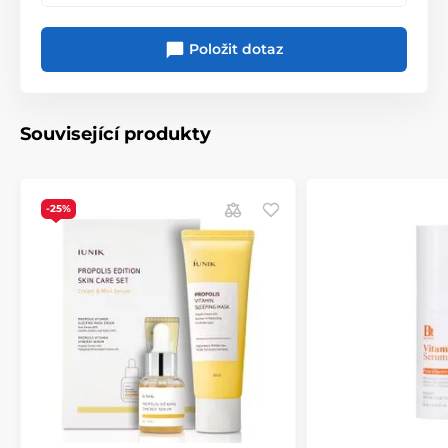
Položit dotaz
Související produkty
-25%