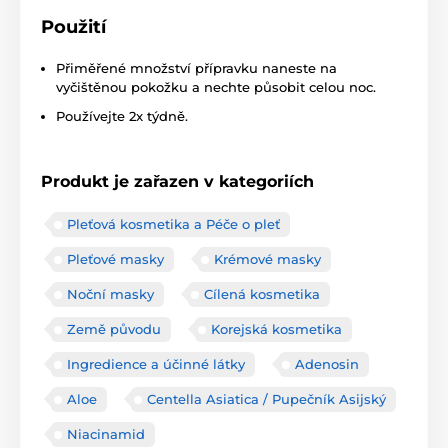
Použití
Přiměřené množství přípravku naneste na
vyčištěnou pokožku a nechte působit celou noc.
Používejte 2x týdně.
Produkt je zařazen v kategoriích
Pleťová kosmetika a Péče o pleť
Pleťové masky
Krémové masky
Noční masky
Cílená kosmetika
Země původu
Korejská kosmetika
Ingredience a účinné látky
Adenosin
Aloe
Centella Asiatica / Pupečník Asijský
Niacinamid