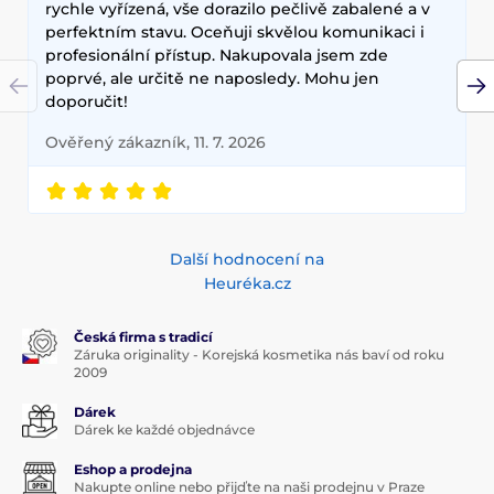
rychle vyřízená, vše dorazilo pečlivě zabalené a v
perfektním stavu. Oceňuji skvělou komunikaci i
profesionální přístup. Nakupovala jsem zde
poprvé, ale určitě ne naposledy. Mohu jen
doporučit!
Ověřený zákazník, 11. 7. 2026
Další hodnocení na
Heuréka.cz
Česká firma s tradicí
Záruka originality - Korejská kosmetika nás baví od roku
2009
Dárek
Dárek ke každé objednávce
Eshop a prodejna
Nakupte online nebo přijďte na naši prodejnu v Praze