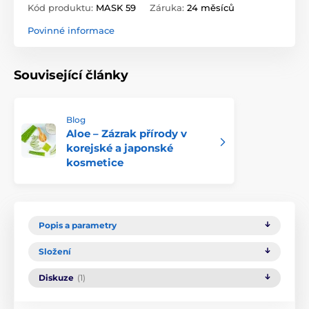
Kód produktu:
MASK 59
Záruka:
24 měsíců
Povinné informace
Související články
Blog
Aloe – Zázrak přírody v
korejské a japonské
kosmetice
Popis a parametry
Složení
Diskuze
(1)