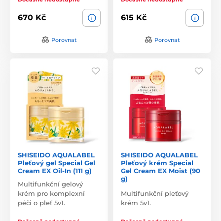
670 Kč
615 Kč
Porovnat
Porovnat
SHISEIDO AQUALABEL
SHISEIDO AQUALABEL
Pleťový gel Special Gel
Pleťový krém Special
Cream EX Oil-In (111 g)
Gel Cream EX Moist (90
g)
Multifunkční gelový
krém pro komplexní
Multifunkční pleťový
péči o pleť 5v1.
krém 5v1.