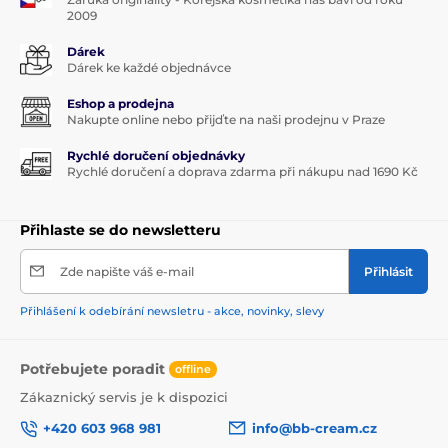
2009
Dárek
Dárek ke každé objednávce
Eshop a prodejna
Nakupte online nebo přijďte na naši prodejnu v Praze
Rychlé doručení objednávky
Rychlé doručení a doprava zdarma při nákupu nad 1690 Kč
Přihlaste se do newsletteru
Zde napište váš e-mail
Přihlásit
Přihlášení k odebírání newsletru - akce, novinky, slevy
Potřebujete poradit
offline
Zákaznický servis je k dispozici
+420 603 968 981
info@bb-cream.cz