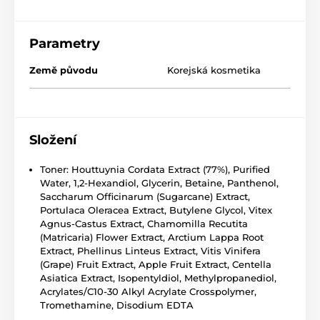
Parametry
Země původu
Korejská kosmetika
Složení
Toner: Houttuynia Cordata Extract (77%), Purified
Water, 1,2-Hexandiol, Glycerin, Betaine, Panthenol,
Saccharum Officinarum (Sugarcane) Extract,
Portulaca Oleracea Extract, Butylene Glycol, Vitex
Agnus-Castus Extract, Chamomilla Recutita
(Matricaria) Flower Extract, Arctium Lappa Root
Extract, Phellinus Linteus Extract, Vitis Vinifera
(Grape) Fruit Extract, Apple Fruit Extract, Centella
Asiatica Extract, Isopentyldiol, Methylpropanediol,
Acrylates/C10-30 Alkyl Acrylate Crosspolymer,
Tromethamine, Disodium EDTA