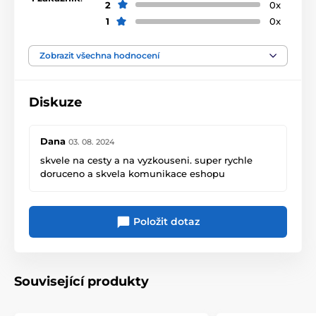
2
0x
1
0x
Zobrazit všechna hodnocení
Diskuze
Dana
03. 08. 2024
skvele na cesty a na vyzkouseni. super rychle
doruceno a skvela komunikace eshopu
Položit dotaz
Související produkty