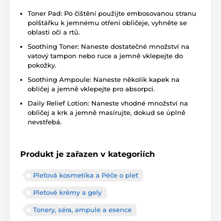
Toner Pad: Po čištění použijte embosovanou stranu
polštářku k jemnému otření obličeje, vyhněte se
oblasti očí a rtů.
Soothing Toner: Naneste dostatečné množství na
vatový tampon nebo ruce a jemně vklepejte do
pokožky.
Soothing Ampoule: Naneste několik kapek na
obličej a jemně vklepejte pro absorpci.
Daily Relief Lotion: Naneste vhodné množství na
obličej a krk a jemně masírujte, dokud se úplně
nevstřebá.
Produkt je zařazen v kategoriích
Pleťová kosmetika a Péče o pleť
Pleťové krémy a gely
Tonery, séra, ampule a esence