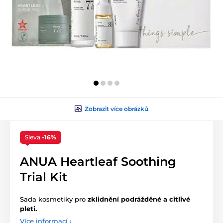
Zobrazit více obrázků
Sleva
-16%
ANUA Heartleaf Soothing
Trial Kit
Sada kosmetiky pro
zklidnění podrážděné a citlivé
pleti.
Více informací ›