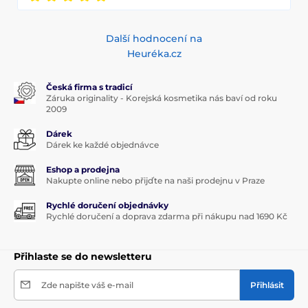
Další hodnocení na
Heuréka.cz
Česká firma s tradicí
Záruka originality - Korejská kosmetika nás baví od roku
2009
Dárek
Dárek ke každé objednávce
Eshop a prodejna
Nakupte online nebo přijďte na naši prodejnu v Praze
Rychlé doručení objednávky
Rychlé doručení a doprava zdarma při nákupu nad 1690 Kč
Přihlaste se do newsletteru
Zde napište váš e-mail
Přihlásit