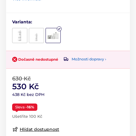
Varianta:
Možnosti dopravy ›
Dočasně nedostupné
630 Kč
530 Kč
438 Kč bez DPH
Sleva
-16%
Ušetříte 100 Kč
Hlídat dostupnost