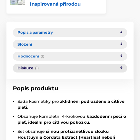
inspirovaná přírodou
Popis a parametry
Složení
Hodnocení
(1)
Diskuze
(1)
Popis produktu
Sada kosmetiky pro
zklidnění podrážděné a citlivé
pleti.
Obsahuje kompletní 4-krokovou
každodenní péči o
pleť, ideální pro citlivou pokožku.
Set obsahuje
silnou protizánětlivou složku
Houttuynia Cordata Extract (Heartleaf neboli