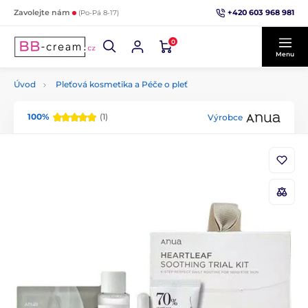
+420 603 968 981
Zavolejte nám
(Po-Pá 8-17)
0
Menu
Úvod
Pleťová kosmetika a Péče o pleť
100%
(1)
Výrobce