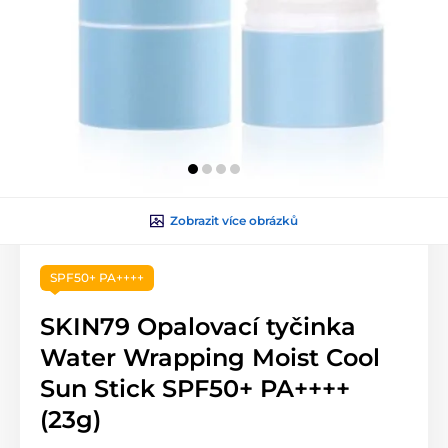
Zobrazit více obrázků
SPF50+ PA++++
SKIN79 Opalovací tyčinka
Water Wrapping Moist Cool
Sun Stick SPF50+ PA++++
(23g)