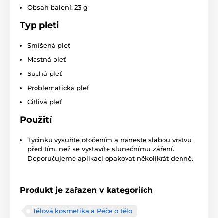
Obsah balení: 23 g
Typ pleti
Smíšená pleť
Mastná pleť
Suchá pleť
Problematická pleť
Citlivá pleť
Použití
Tyčinku vysuňte otočením a naneste slabou vrstvu
před tím, než se vystavíte slunečnímu záření.
Doporučujeme aplikaci opakovat několikrát denně.
Produkt je zařazen v kategoriích
Tělová kosmetika a Péče o tělo