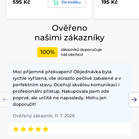
595 Kč
195 Kč
Do košíku
Ověřeno
našimi zákazníky
zákazníků doporučuje
100%
náš obchod
Moc příjemné překvapení! Objednávka byla
rychle vyřízená, vše dorazilo pečlivě zabalené a v
perfektním stavu. Oceňuji skvělou komunikaci i
profesionální přístup. Nakupovala jsem zde
poprvé, ale určitě ne naposledy. Mohu jen
doporučit!
Ověřený zákazník, 11. 7. 2026