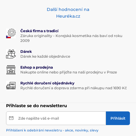
Další hodnocení na
Heuréka.cz
Česká firma s tradicí
Záruka originality - Korejská kosmetika nás baví od roku
2009
Dárek
Dárek ke každé objednávce
Eshop a prodejna
Nakupte online nebo přijďte na naši prodejnu v Praze
Rychlé doručení objednávky
Rychlé doručení a doprava zdarma při nákupu nad 1690 Kč
Přihlaste se do newsletteru
Zde napište váš e-mail
Přihlásit
Přihlášení k odebírání newsletru - akce, novinky, slevy