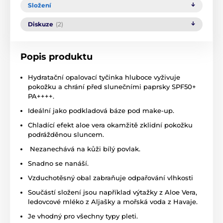
Složení
Diskuze
(2)
Popis produktu
Hydratační opalovací tyčinka hluboce vyživuje
pokožku a chrání před slunečními paprsky SPF50+
PA++++.
Ideální jako podkladová báze pod make-up.
Chladící efekt aloe vera okamžitě zklidní pokožku
podrážděnou sluncem.
Nezanechává na kůži bílý povlak.
Snadno se nanáší.
Vzduchotěsný obal zabraňuje odpařování vlhkosti
Součástí složení jsou například výtažky z Aloe Vera,
ledovcové mléko z Aljašky a mořská voda z Havaje.
Je vhodný pro všechny typy pleti.