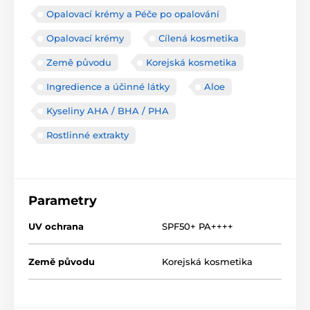
Opalovací krémy a Péče po opalování
Opalovací krémy
Cílená kosmetika
Země původu
Korejská kosmetika
Ingredience a účinné látky
Aloe
Kyseliny AHA / BHA / PHA
Rostlinné extrakty
Parametry
UV ochrana
SPF50+ PA++++
Země původu
Korejská kosmetika