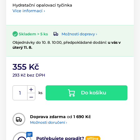
Hydratační opalovací tyčinka
Více informací ›
Možnosti dopravy ›
Skladem > 5 ks
Objednávky do 10. 8. 10:00, předpokládané dodání:
u vás v
úterý 11. 8.
355 Kč
293 Kč bez DPH
Do košíku
ks
Doprava zdarma
od
1 690 Kč
Možnosti doručení ›
Potřebujete poradit?
offline